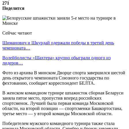
271
Поделится
Сейчас читают
Шиманович и Шкурдай одержали победы в третий день
чемпионата…
Волейболисты «Шахтера» крупно обыграли одного из
лидеров…
Фото из архива В минском Дворце спорта завершился шестой
день открытого чемпионата Союзного государства по
фехтованию, сообщает корреспондент БЕЛТА.
В женском командном турнире шпажисток сборная Беларуси
заняла пятое место, пропустив вперед российских
спортсменок. Лучшей была первая команда Московской
области, на второй позиции — спортсменки Башкортостана,
третье место — у второй команды Московской области.
Победителем мужского командного турнира также стала
команда Московской области. Серебро и бронзу завоевали