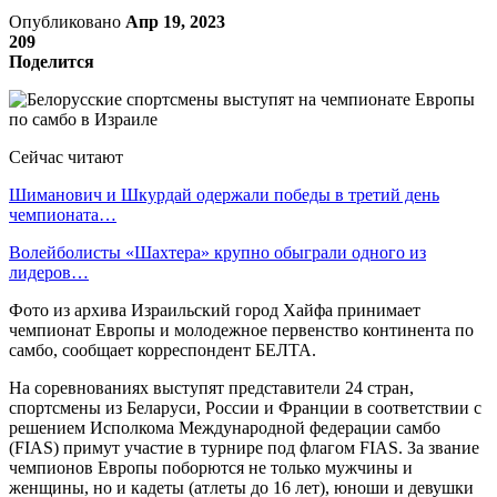
Опубликовано
Апр 19, 2023
209
Поделится
Сейчас читают
Шиманович и Шкурдай одержали победы в третий день
чемпионата…
Волейболисты «Шахтера» крупно обыграли одного из
лидеров…
Фото из архива Израильский город Хайфа принимает
чемпионат Европы и молодежное первенство континента по
самбо, сообщает корреспондент БЕЛТА.
На соревнованиях выступят представители 24 стран,
спортсмены из Беларуси, России и Франции в соответствии с
решением Исполкома Международной федерации самбо
(FIAS) примут участие в турнире под флагом FIAS. За звание
чемпионов Европы поборются не только мужчины и
женщины, но и кадеты (атлеты до 16 лет), юноши и девушки