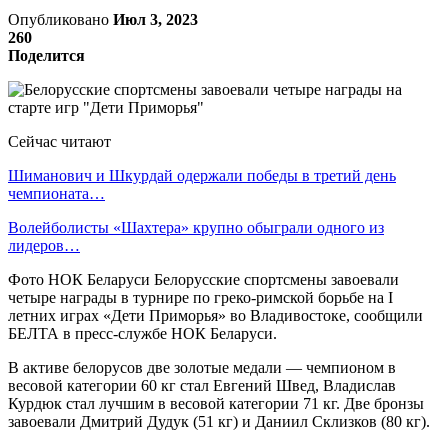
Опубликовано
Июл 3, 2023
260
Поделится
Сейчас читают
Шиманович и Шкурдай одержали победы в третий день
чемпионата…
Волейболисты «Шахтера» крупно обыграли одного из
лидеров…
Фото НОК Беларуси Белорусские спортсмены завоевали
четыре награды в турнире по греко-римской борьбе на I
летних играх «Дети Приморья» во Владивостоке, сообщили
БЕЛТА в пресс-службе НОК Беларуси.
В активе белорусов две золотые медали — чемпионом в
весовой категории 60 кг стал Евгений Швед, Владислав
Курдюк стал лучшим в весовой категории 71 кг. Две бронзы
завоевали Дмитрий Дудук (51 кг) и Даниил Склизков (80 кг).