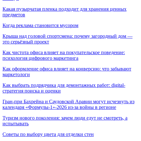
Какая пузырчатая пленка подходит для хранения ценных
предметов
Когда реклама становится мусором
Крыша над головой спортсмена: почему загородный дом —
это серьёзный проект
Как чистота офиса влияет на покупательское поведение:
психология цифрового маркетинга
Как оформление офиса влияет на конверсию: что забывают
маркетологи
Как выбрать подрядчика для демонтажных работ: digital-
стратегия поиска и оценки
Гран-при Бахрейна и Саудовской Аравии могут исчезнуть из
календаря «Формулы-1»-2026 из-за войны в регионе
Туризм нового поколения: зачем люди едут не смотреть, а
испытывать
Советы по выбору цвета для отделки стен