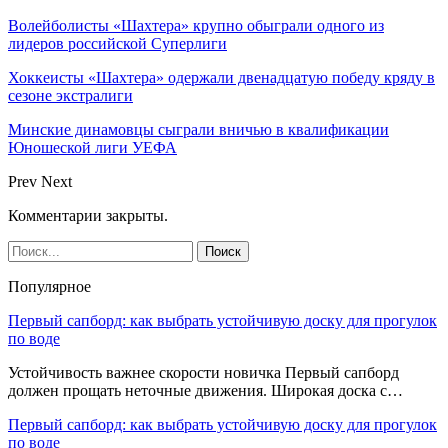
Волейболисты «Шахтера» крупно обыграли одного из
лидеров российской Суперлиги
Хоккеисты «Шахтера» одержали двенадцатую победу кряду в
сезоне экстралиги
Минские динамовцы сыграли вничью в квалификации
Юношеской лиги УЕФА
Prev
Next
Комментарии закрыты.
Популярное
Первый сапборд: как выбрать устойчивую доску для прогулок
по воде
Устойчивость важнее скорости новичка Первый сапборд
должен прощать неточные движения. Широкая доска с…
Первый сапборд: как выбрать устойчивую доску для прогулок
по воде