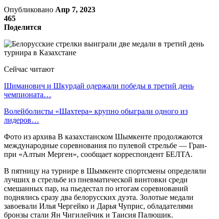
Опубликовано
Апр 7, 2023
465
Поделится
Сейчас читают
Шиманович и Шкурдай одержали победы в третий день
чемпионата…
Волейболисты «Шахтера» крупно обыграли одного из
лидеров…
Фото из архива В казахстанском Шымкенте продолжаются
международные соревнования по пулевой стрельбе — Гран-
при «Алтын Мерген», сообщает корреспондент БЕЛТА.
В пятницу на турнире в Шымкенте спортсмены определяли
лучших в стрельбе из пневматической винтовки среди
смешанных пар, на пьедестал по итогам соревнований
поднялись сразу два белорусских дуэта. Золотые медали
завоевали Илья Чергейко и Дарья Чуприс, обладателями
бронзы стали Ян Чигилейчик и Таисия Палюшик.