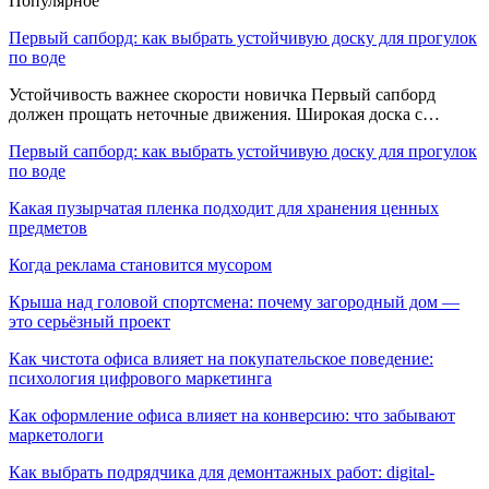
Популярное
Первый сапборд: как выбрать устойчивую доску для прогулок
по воде
Устойчивость важнее скорости новичка Первый сапборд
должен прощать неточные движения. Широкая доска с…
Первый сапборд: как выбрать устойчивую доску для прогулок
по воде
Какая пузырчатая пленка подходит для хранения ценных
предметов
Когда реклама становится мусором
Крыша над головой спортсмена: почему загородный дом —
это серьёзный проект
Как чистота офиса влияет на покупательское поведение:
психология цифрового маркетинга
Как оформление офиса влияет на конверсию: что забывают
маркетологи
Как выбрать подрядчика для демонтажных работ: digital-