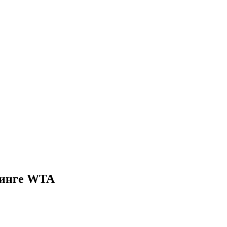
тинге WTA