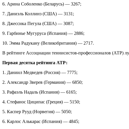
6. Арина Соболенко (Беларусь) — 3267;
7. Даниэль Коллинз (США) — 3131;
8. Джессика Пегула (США) — 3087;
9. Гарбинье Мугуруса (Испания) — 2886;
10. Эмма Радукану (Великобритания) — 2717.
В рейтинге Ассоциации теннисистов-профессионалов (АТР) лучш
Первая десятка рейтинга АТР:
1. Даниил Медведев (Россия) — 7775;
2. Александр Зверев (Германия) — 6850;
3. Рафаэль Надаль (Испания) — 6165;
4. Стефанос Циципас (Греция) — 5150;
5. Каспер Рууд (Норвегия) — 5050;
6. Карлос Алькарас (Испания) — 4845;