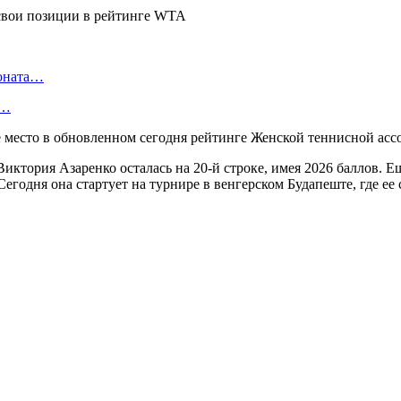
ионата…
в…
-е место в обновленном сегодня рейтинге Женской теннисной а
Виктория Азаренко осталась на 20-й строке, имея 2026 баллов. 
 Сегодня она стартует на турнире в венгерском Будапеште, где 