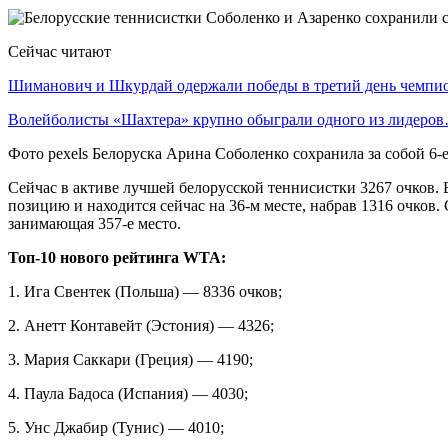
Сейчас читают
Шиманович и Шкурдай одержали победы в третий день чемп
Волейболисты «Шахтера» крупно обыграли одного из лидеро
Фото pexels Белоруска Арина Соболенко сохранила за собой 6
Сейчас в активе лучшей белорусской теннисистки 3267 очков. 
позицию и находится сейчас на 36-м месте, набрав 1316 очков.
занимающая 357-е место.
Топ-10 нового рейтинга WTA:
1. Ига Свентек (Польша) — 8336 очков;
2. Анетт Контавейт (Эстония) — 4326;
3. Мария Саккари (Греция) — 4190;
4. Паула Бадоса (Испания) — 4030;
5. Унс Джабир (Тунис) — 4010;