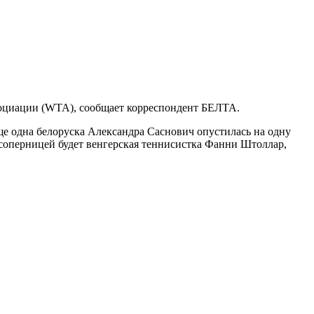
ссоциации (WTA), сообщает корреспондент БЕЛТА.
Еще одна белоруска Александра Саснович опустилась на одну
ее соперницей будет венгерская теннисистка Фанни Штоллар,