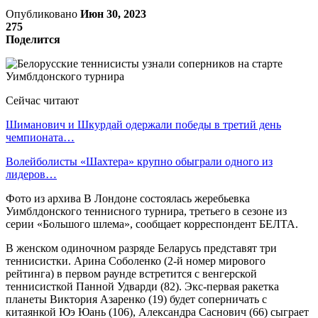
Опубликовано
Июн 30, 2023
275
Поделится
Сейчас читают
Шиманович и Шкурдай одержали победы в третий день
чемпионата…
Волейболисты «Шахтера» крупно обыграли одного из
лидеров…
Фото из архива В Лондоне состоялась жеребьевка
Уимблдонского теннисного турнира, третьего в сезоне из
серии «Большого шлема», сообщает корреспондент БЕЛТА.
В женском одиночном разряде Беларусь представят три
теннисистки. Арина Соболенко (2-й номер мирового
рейтинга) в первом раунде встретится с венгерской
теннисисткой Панной Удварди (82). Экс-первая ракетка
планеты Виктория Азаренко (19) будет соперничать с
китаянкой Юэ Юань (106), Александра Саснович (66) сыграет