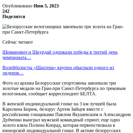
Опубликовано
Июн 5, 2023
242
Поделится
Сейчас читают
Шиманович и Шкурдай одержали победы в третий день
чемпионата…
Волейболисты «Шахтера» крупно обыграли одного из
лидеров…
Фото из архива Белорусские спортсмены завоевали три
золотые медали на Гран-при Санкт-Петербурга по трековым
велогонкам, сообщает корреспондент БЕЛТА.
В женской индивидуальной гонке на 3 км лучшей была
Каролина Бирюк, белорус Артем Зайцев вместе с
российскими гонщиками Павлом Якушевским и Александром
Дубченко выиграл мужской командный спринт, еще одно
золото взяла Полина Конрад, которая первенствовала в
юниорской индивидуальной гонке. В активе белорусских