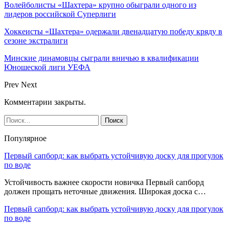
Волейболисты «Шахтера» крупно обыграли одного из
лидеров российской Суперлиги
Хоккеисты «Шахтера» одержали двенадцатую победу кряду в
сезоне экстралиги
Минские динамовцы сыграли вничью в квалификации
Юношеской лиги УЕФА
Prev
Next
Комментарии закрыты.
Популярное
Первый сапборд: как выбрать устойчивую доску для прогулок
по воде
Устойчивость важнее скорости новичка Первый сапборд
должен прощать неточные движения. Широкая доска с…
Первый сапборд: как выбрать устойчивую доску для прогулок
по воде