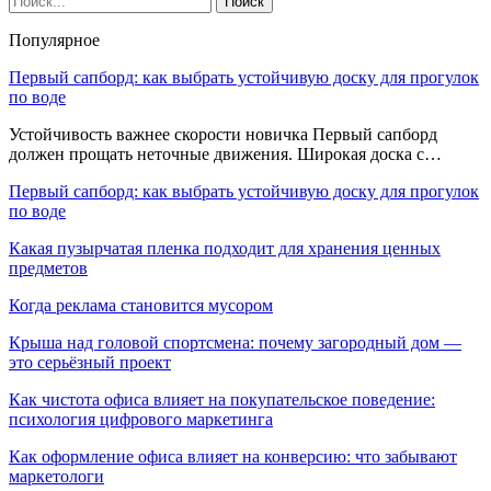
Популярное
Первый сапборд: как выбрать устойчивую доску для прогулок
по воде
Устойчивость важнее скорости новичка Первый сапборд
должен прощать неточные движения. Широкая доска с…
Первый сапборд: как выбрать устойчивую доску для прогулок
по воде
Какая пузырчатая пленка подходит для хранения ценных
предметов
Когда реклама становится мусором
Крыша над головой спортсмена: почему загородный дом —
это серьёзный проект
Как чистота офиса влияет на покупательское поведение:
психология цифрового маркетинга
Как оформление офиса влияет на конверсию: что забывают
маркетологи