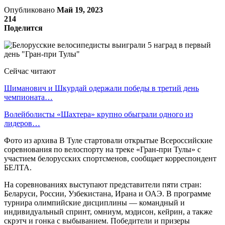
Опубликовано
Май 19, 2023
214
Поделится
Сейчас читают
Шиманович и Шкурдай одержали победы в третий день
чемпионата…
Волейболисты «Шахтера» крупно обыграли одного из
лидеров…
Фото из архива В Туле стартовали открытые Всероссийские
соревнования по велоспорту на треке «Гран-при Тулы» с
участием белорусских спортсменов, сообщает корреспондент
БЕЛТА.
На соревнованиях выступают представители пяти стран:
Беларуси, России, Узбекистана, Ирана и ОАЭ. В программе
турнира олимпийские дисциплины — командный и
индивидуальный спринт, омниум, мэдисон, кейрин, а также
скрэтч и гонка с выбыванием. Победители и призеры