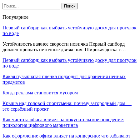
Популярное
Первый сапборд: как выбрать устойчивую доску для прогулок
по воде
Устойчивость важнее скорости новичка Первый сапборд
должен прощать неточные движения. Широкая доска с…
Первый сапборд: как выбрать устойчивую доску для прогулок
по воде
Какая пузырчатая пленка подходит для хранения ценных
предметов
Когда реклама становится мусором
Крыша над головой спортсмена: почему загородный дом —
это серьёзный проект
Как чистота офиса влияет на покупательское поведение:
психология цифрового маркетинга
Как оформление офиса влияет на конверсию: что забывают