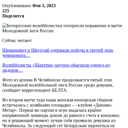
Опубликовано
Фев 1, 2023
225
Поделится
Сейчас читают
Шиманович и Шкурдай одержали победы в третий день
чемпионата…
Волейболисты «Шахтера» крупно обыграли одного из
лидеров…
Фото из архива В Челябинске продолжается пятый этап
Молодежной волейбольной лиги России среди девушек,
сообщает корреспондент БЕЛТА.
Во втором матче тура наша женская юниорская сборная
встречалась с хозяйками площадки — клубом «Динамо-
Метар». Первая же партия в игре выдалась крайне
напряженной: команды дошли до равного счета в концовке,
но в решающий момент лучше себя проявили девушки из
Челябинска. За следующий сет белорускам зацепиться не