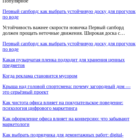
Популярное
Первый сапборд: как выбрать устойчивую доску для прогулок
по воде
Устойчивость важнее скорости новичка Первый сапборд
должен прощать неточные движения. Широкая доска с…
Первый сапборд: как выбрать устойчивую доску для прогулок
по воде
Какая пузырчатая пленка подходит для хранения ценных
предметов
Когда реклама становится мусором
Крыша над головой спортсмена: почему загородный дом —
это серьёзный проект
Как чистота офиса влияет на покупательское поведение:
психология цифрового маркетинга
Как оформление офиса влияет на конверсию: что забывают
маркетологи
Как выбрать подрядчика для демонтажных работ: digital-