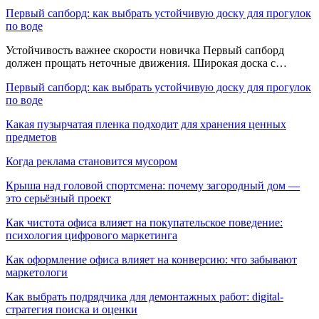
Первый сапборд: как выбрать устойчивую доску для прогулок
по воде
Устойчивость важнее скорости новичка Первый сапборд
должен прощать неточные движения. Широкая доска с…
Первый сапборд: как выбрать устойчивую доску для прогулок
по воде
Какая пузырчатая пленка подходит для хранения ценных
предметов
Когда реклама становится мусором
Крыша над головой спортсмена: почему загородный дом —
это серьёзный проект
Как чистота офиса влияет на покупательское поведение:
психология цифрового маркетинга
Как оформление офиса влияет на конверсию: что забывают
маркетологи
Как выбрать подрядчика для демонтажных работ: digital-
стратегия поиска и оценки