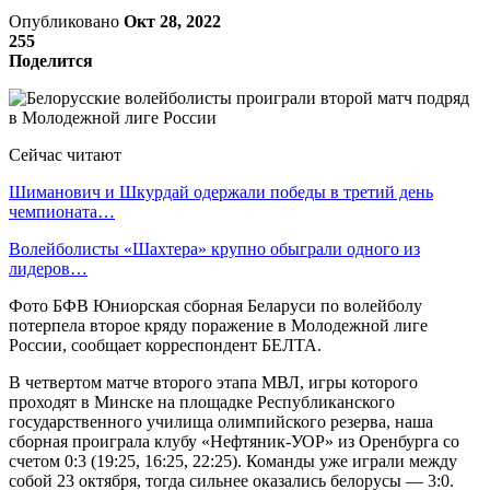
Опубликовано
Окт 28, 2022
255
Поделится
Сейчас читают
Шиманович и Шкурдай одержали победы в третий день
чемпионата…
Волейболисты «Шахтера» крупно обыграли одного из
лидеров…
Фото БФВ Юниорская сборная Беларуси по волейболу
потерпела второе кряду поражение в Молодежной лиге
России, сообщает корреспондент БЕЛТА.
В четвертом матче второго этапа МВЛ, игры которого
проходят в Минске на площадке Республиканского
государственного училища олимпийского резерва, наша
сборная проиграла клубу «Нефтяник-УОР» из Оренбурга со
счетом 0:3 (19:25, 16:25, 22:25). Команды уже играли между
собой 23 октября, тогда сильнее оказались белорусы — 3:0.