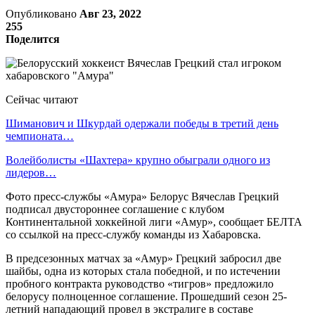
Опубликовано
Авг 23, 2022
255
Поделится
Сейчас читают
Шиманович и Шкурдай одержали победы в третий день
чемпионата…
Волейболисты «Шахтера» крупно обыграли одного из
лидеров…
Фото пресс-службы «Амура» Белорус Вячеслав Грецкий
подписал двустороннее соглашение с клубом
Континентальной хоккейной лиги «Амур», сообщает БЕЛТА
со ссылкой на пресс-службу команды из Хабаровска.
В предсезонных матчах за «Амур» Грецкий забросил две
шайбы, одна из которых стала победной, и по истечении
пробного контракта руководство «тигров» предложило
белорусу полноценное соглашение. Прошедший сезон 25-
летний нападающий провел в экстралиге в составе