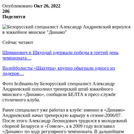
Опубликовано
Окт 26, 2022
206
Поделится
Сейчас читают
Шиманович и Шкурдай одержали победы в третий день
чемпионата…
Волейболисты «Шахтера» крупно обыграли одного из
лидеров…
Фото hcdinamo.by Белорусский специалист Александр
Андриевский пополнил тренерский штаб хоккейного
минского «Динамо», сообщили БЕЛТА в пресс-службе
столичного клуба.
Ранее специалист уже работал в клубе: именно в «Динамо»
Андриевский начал тренерскую карьеру в сезоне-2006/07.
После этого Александр Леонидович трудился в молодежной
сборной Беларуси и «Гомеле», а в 2009 году возглавил
«Динамо» по ходу регулярного чемпионата. В дальнейшем