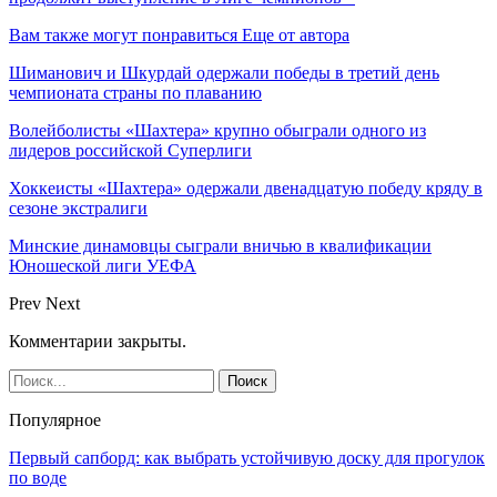
Вам также могут понравиться
Еще от автора
Шиманович и Шкурдай одержали победы в третий день
чемпионата страны по плаванию
Волейболисты «Шахтера» крупно обыграли одного из
лидеров российской Суперлиги
Хоккеисты «Шахтера» одержали двенадцатую победу кряду в
сезоне экстралиги
Минские динамовцы сыграли вничью в квалификации
Юношеской лиги УЕФА
Prev
Next
Комментарии закрыты.
Популярное
Первый сапборд: как выбрать устойчивую доску для прогулок
по воде