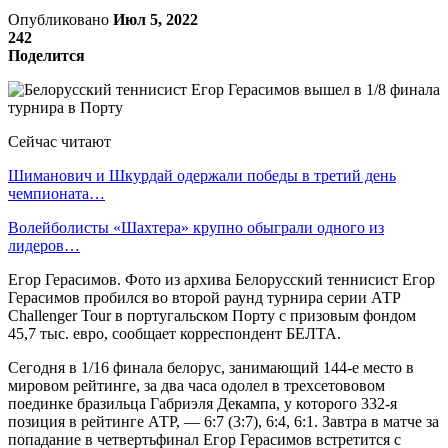
Опубликовано
Июл 5, 2022
242
Поделится
Сейчас читают
Шиманович и Шкурдай одержали победы в третий день
чемпионата…
Волейболисты «Шахтера» крупно обыграли одного из
лидеров…
Егор Герасимов. Фото из архива Белорусский теннисист Егор
Герасимов пробился во второй раунд турнира серии АТР
Challenger Tour в португальском Порту с призовым фондом
45,7 тыс. евро, сообщает корреспондент БЕЛТА.
Сегодня в 1/16 финала белорус, занимающий 144-е место в
мировом рейтинге, за два часа одолел в трехсетововом
поединке бразильца Габриэля Декампа, у которого 332-я
позиция в рейтинге АТР, — 6:7 (3:7), 6:4, 6:1. Завтра в матче за
попадание в четвертьфинал Егор Герасимов встретится с