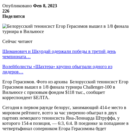
Опубликовано
Фев 8, 2023
226
Поделится
Сейчас читают
Шиманович и Шкурдай одержали победы в третий день
чемпионата…
Волейболисты «Шахтера» крупно обыграли одного из
лидеров…
Егор Герасимов. Фото из архива Белорусский теннисист Егор
Герасимов вышел в 1/8 финала турнира Challenger-100 в
Вильнюсе с призовым фондом $118 тыс., сообщает
корреспондент БЕЛТА.
Сегодня в первом раунде белорус, занимающий 414-е место в
мировом рейтинге, всего за час уверенно обыграл в двух
партиях немецкого теннисиста Яна-Леннарда Штруффа, у
которого 154-я позиция, — 6:3, 6:4. В поединке за попадание в
четвертьфинал соперником Егора Герасимова будет