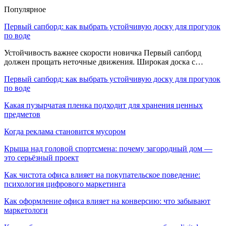
Популярное
Первый сапборд: как выбрать устойчивую доску для прогулок
по воде
Устойчивость важнее скорости новичка Первый сапборд
должен прощать неточные движения. Широкая доска с…
Первый сапборд: как выбрать устойчивую доску для прогулок
по воде
Какая пузырчатая пленка подходит для хранения ценных
предметов
Когда реклама становится мусором
Крыша над головой спортсмена: почему загородный дом —
это серьёзный проект
Как чистота офиса влияет на покупательское поведение:
психология цифрового маркетинга
Как оформление офиса влияет на конверсию: что забывают
маркетологи