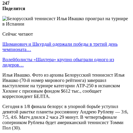
247
Поделится
Сейчас читают
Шиманович и Шкурдай одержали победы в третий день
чемпионата…
Волейболисты «Шахтера» крупно обыграли одного из
лидеров…
Илья Ивашко. Фото из архива Белорусский теннисист Илья
Ивашко (70-й номер мирового рейтинга) завершил
выступление на турнире категории АТР-250 в испанском
Хихоне с призовым фондом $612 тыс., сообщает
корреспондент БЕЛТА.
Сегодня в 1/8 финала белорус в упорной борьбе уступил
девятой ракетке планеты россиянину Андрею Рублеву — 3:6,
7:5, 4:6. Матч длился 2 часа 29 минут. В четвертьфинале
соперником Рублева будет американский теннисист Томми
Пол (30).