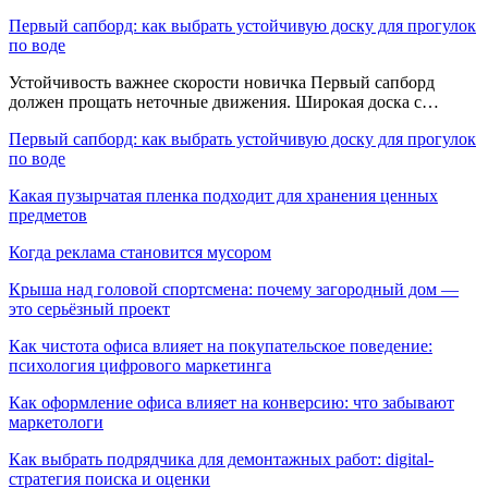
Первый сапборд: как выбрать устойчивую доску для прогулок
по воде
Устойчивость важнее скорости новичка Первый сапборд
должен прощать неточные движения. Широкая доска с…
Первый сапборд: как выбрать устойчивую доску для прогулок
по воде
Какая пузырчатая пленка подходит для хранения ценных
предметов
Когда реклама становится мусором
Крыша над головой спортсмена: почему загородный дом —
это серьёзный проект
Как чистота офиса влияет на покупательское поведение:
психология цифрового маркетинга
Как оформление офиса влияет на конверсию: что забывают
маркетологи
Как выбрать подрядчика для демонтажных работ: digital-
стратегия поиска и оценки