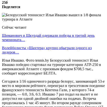
250
Поделится
Сейчас читают
Шиманович и Шкурдай одержали победы в третий день
чемпионата…
Волейболисты «Шахтера» крупно обыграли одного из
лидеров…
Илья Ивашко. Фото tennis.by Белорусский теннисист Илья
Ивашко победно стартовал на турнире категории АТР-250 в
американской Атланте с призовым фондом $708,5 тыс.,
сообщает корреспондент БЕЛТА.
Сегодня в 1/16 одиночного разряда белорус, занимающий 53-е
место в мировом рейтинге, переиграл в трехсетовом поединке
французского теннисиста Кентена Гали, у которого 74-я
позиция, — 6:0, 3:6, 6:3. Ивашко 7 раз подал на вылет и не
допустил ни одной двойной ошибки на подачах. Встреча
продолжалась 1 час 45 минут. Во втором раунде соперником