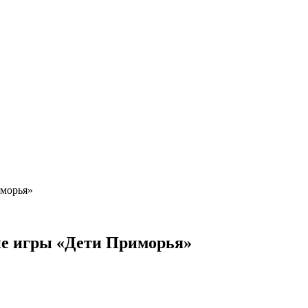
иморья»
ие игры «Дети Приморья»