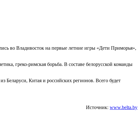
ись во Владивосток на первые летние игры «Дети Приморья»,
тлетика, греко-римская борьба. В составе белорусской команды
из Беларуси, Китая и российских регионов. Всего будет
Источник:
www.belta.by