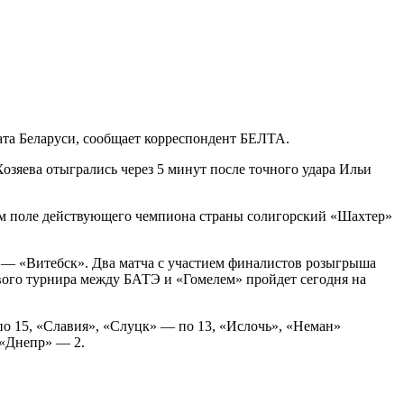
та Беларуси, сообщает корреспондент БЕЛТА.
Хозяева отыгрались через 5 минут после точного удара Ильи
ем поле действующего чемпиона страны солигорский «Шахтер»
 — «Витебск». Два матча с участием финалистов розыгрыша
ого турнира между БАТЭ и «Гомелем» пройдет сегодня на
о 15, «Славия», «Слуцк» — по 13, «Ислочь», «Неман»
 «Днепр» — 2.