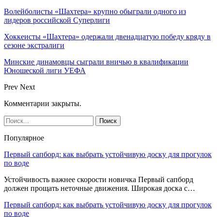
Волейболисты «Шахтера» крупно обыграли одного из
лидеров российской Суперлиги
Хоккеисты «Шахтера» одержали двенадцатую победу кряду в
сезоне экстралиги
Минские динамовцы сыграли вничью в квалификации
Юношеской лиги УЕФА
Prev
Next
Комментарии закрыты.
Популярное
Первый сапборд: как выбрать устойчивую доску для прогулок
по воде
Устойчивость важнее скорости новичка Первый сапборд
должен прощать неточные движения. Широкая доска с…
Первый сапборд: как выбрать устойчивую доску для прогулок
по воде