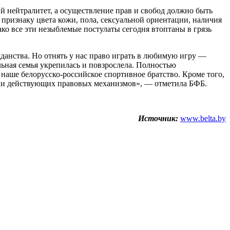
нейтралитет, а осуществление прав и свобод должно быть
 признаку цвета кожи, пола, сексуальной ориентации, наличия
ко все эти незыблемые постулаты сегодня втоптаны в грязь
данства. Но отнять у нас право играть в любимую игру —
ьная семья укрепилась и повзрослела. Полностью
 наше белорусско-российское спортивное братство. Кроме того,
ании действующих правовых механизмов», — отметила БФБ.
Источник:
www.belta.by