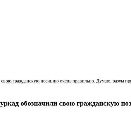
и свою гражданскую позицию очень правильно. Думаю, разум п
уркад обозначили свою гражданскую по