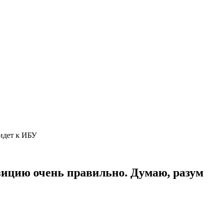
ридет к ИБУ
зицию очень правильно. Думаю, разум