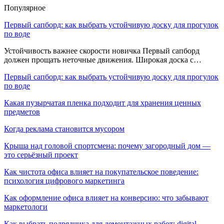
Популярное
Первый сапборд: как выбрать устойчивую доску для прогулок
по воде
Устойчивость важнее скорости новичка Первый сапборд
должен прощать неточные движения. Широкая доска с…
Первый сапборд: как выбрать устойчивую доску для прогулок
по воде
Какая пузырчатая пленка подходит для хранения ценных
предметов
Когда реклама становится мусором
Крыша над головой спортсмена: почему загородный дом —
это серьёзный проект
Как чистота офиса влияет на покупательское поведение:
психология цифрового маркетинга
Как оформление офиса влияет на конверсию: что забывают
маркетологи
Как выбрать подрядчика для демонтажных работ: digital-