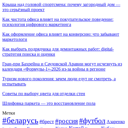
Крыша над головой спортсмена: почему загородный дом —
это серьёзный проект
Как чистота офиса влияет на покупательское поведение:
психология цифрового маркетинга
Как оформление офиса влияет на конверсию: что забывают
маркетологи
Как выбрать подрядчика для демонтажных работ: digital-
стратегия поиска и оценки
Гран-при Бахрейна и Саудовской Аравии могут исчезнуть из
календаря «Формулы-1»-2026 из-за войны в регионе
Туризм нового поколения: зачем люди едут не смотреть, а
испытывать
Советы по выбору цвета для отделки стен
Шлифовка паркета — это восстановление пола
Метки
#беларусь
#футбол
#россия
#брест
Азаренко