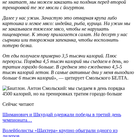
не хватает, мы можем заказать на полдник перед второй
тренировкой те же мюсли с йогуртом.
Далее у нас ужин. Зачастую это отварная крупа либо
картошка и легкое мясо: индейка, рыба, курица. На ужин мы
не заказываем тяжелое мясо, чтобы не нарушать
пищеварение. К этому прилагается салат. На десерт у нас
сырники или творожная запеканка, чтобы восполнить
потерю белка.
От еды получаем примерно 3,5 тысячи калорий. Плюс
перекусы. Порядка 4,5 тысяч калорий мы съедаем в день, но
тратим гораздо больше. В среднем это ежедневно 4,5-5
тысяч калорий летом. В самые активные дни у меня выходило
больше 6 тысяч калорий»,
— цитирует Смольского БЕЛТА.
Сейчас читают
Шиманович и Шкурдай одержали победы в третий день
чемпионата…
Волейболисты «Шахтера» крупно обыграли одного из
лидеров…