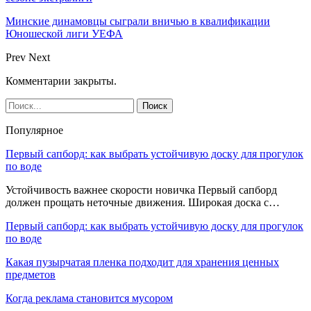
Минские динамовцы сыграли вничью в квалификации
Юношеской лиги УЕФА
Prev
Next
Комментарии закрыты.
Популярное
Первый сапборд: как выбрать устойчивую доску для прогулок
по воде
Устойчивость важнее скорости новичка Первый сапборд
должен прощать неточные движения. Широкая доска с…
Первый сапборд: как выбрать устойчивую доску для прогулок
по воде
Какая пузырчатая пленка подходит для хранения ценных
предметов
Когда реклама становится мусором