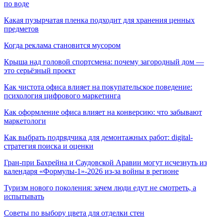
по воде
Какая пузырчатая пленка подходит для хранения ценных
предметов
Когда реклама становится мусором
Крыша над головой спортсмена: почему загородный дом —
это серьёзный проект
Как чистота офиса влияет на покупательское поведение:
психология цифрового маркетинга
Как оформление офиса влияет на конверсию: что забывают
маркетологи
Как выбрать подрядчика для демонтажных работ: digital-
стратегия поиска и оценки
Гран-при Бахрейна и Саудовской Аравии могут исчезнуть из
календаря «Формулы-1»-2026 из-за войны в регионе
Туризм нового поколения: зачем люди едут не смотреть, а
испытывать
Советы по выбору цвета для отделки стен