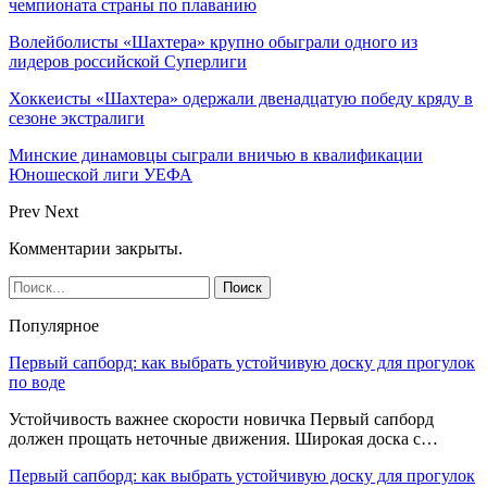
чемпионата страны по плаванию
Волейболисты «Шахтера» крупно обыграли одного из
лидеров российской Суперлиги
Хоккеисты «Шахтера» одержали двенадцатую победу кряду в
сезоне экстралиги
Минские динамовцы сыграли вничью в квалификации
Юношеской лиги УЕФА
Prev
Next
Комментарии закрыты.
Популярное
Первый сапборд: как выбрать устойчивую доску для прогулок
по воде
Устойчивость важнее скорости новичка Первый сапборд
должен прощать неточные движения. Широкая доска с…
Первый сапборд: как выбрать устойчивую доску для прогулок