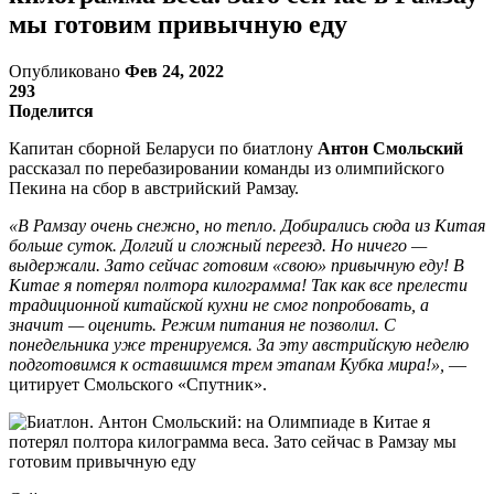
мы готовим привычную еду
Опубликовано
Фев 24, 2022
293
Поделится
Капитан сборной Беларуси по биатлону
Антон Смольский
рассказал по перебазировании команды из олимпийского
Пекина на сбор в австрийский Рамзау.
«В Рамзау очень снежно, но тепло. Добирались сюда из Китая
больше суток. Долгий и сложный переезд. Но ничего —
выдержали. Зато сейчас готовим «свою» привычную еду! В
Китае я потерял полтора килограмма! Так как все прелести
традиционной китайской кухни не смог попробовать, а
значит — оценить. Режим питания не позволил. С
понедельника уже тренируемся. За эту австрийскую неделю
подготовимся к оставшимся трем этапам Кубка мира!»,
—
цитирует Смольского «Спутник».