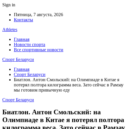
Sign in
Пятница, 7 августа, 2026
Контакты
Athletes
Главная
Новости спорта
Все спортивные новости
Спорт Беларуси
Главная
Спорт Беларуси
Биатлон. Антон Смольский: на Олимпиаде в Китае я
потерял полтора килограмма веса. Зато сейчас в Рамзау
мы готовим привычную еду
Спорт Беларуси
Биатлон. Антон Смольский: на
Олимпиаде в Китае я потерял полтора
килограмма веса. Зато сейчас в Рамзау