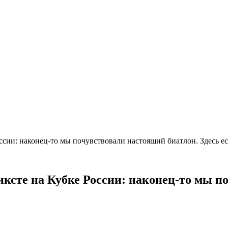
ссии: наконец-то мы почувствовали настоящий биатлон. Здесь 
ксте на Кубке России: наконец-то мы п