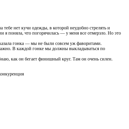
 тебе нет кучи одежды, в которой неудобно стрелять и
и я поняла, что погорячилась — у меня все отмерзло. Но это
оказала гонка — мы не были совсем уж фаворитами.
ь важно. В каждой гонке мы должны выкладываться по
аю, как он бегает финишный круг. Там он очень силен.