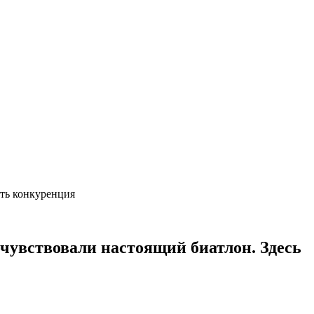
есть конкуренция
очувствовали настоящий биатлон. Здесь