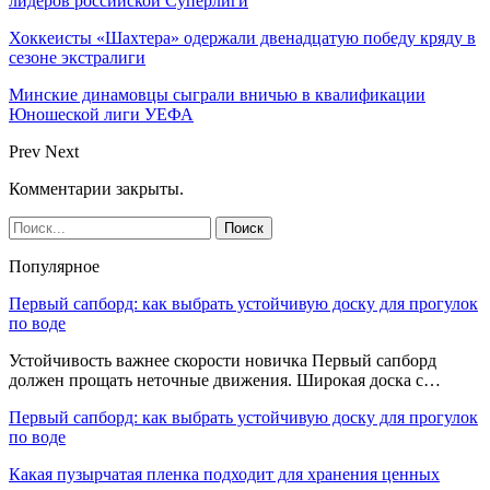
лидеров российской Суперлиги
Хоккеисты «Шахтера» одержали двенадцатую победу кряду в
сезоне экстралиги
Минские динамовцы сыграли вничью в квалификации
Юношеской лиги УЕФА
Prev
Next
Комментарии закрыты.
Популярное
Первый сапборд: как выбрать устойчивую доску для прогулок
по воде
Устойчивость важнее скорости новичка Первый сапборд
должен прощать неточные движения. Широкая доска с…
Первый сапборд: как выбрать устойчивую доску для прогулок
по воде
Какая пузырчатая пленка подходит для хранения ценных