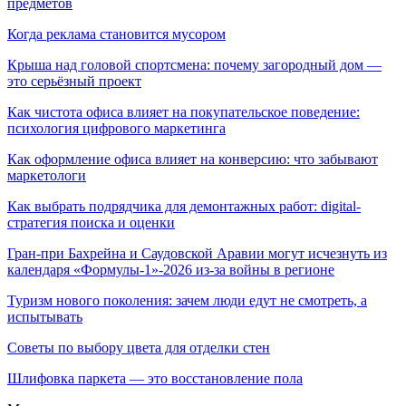
предметов
Когда реклама становится мусором
Крыша над головой спортсмена: почему загородный дом —
это серьёзный проект
Как чистота офиса влияет на покупательское поведение:
психология цифрового маркетинга
Как оформление офиса влияет на конверсию: что забывают
маркетологи
Как выбрать подрядчика для демонтажных работ: digital-
стратегия поиска и оценки
Гран-при Бахрейна и Саудовской Аравии могут исчезнуть из
календаря «Формулы-1»-2026 из-за войны в регионе
Туризм нового поколения: зачем люди едут не смотреть, а
испытывать
Советы по выбору цвета для отделки стен
Шлифовка паркета — это восстановление пола