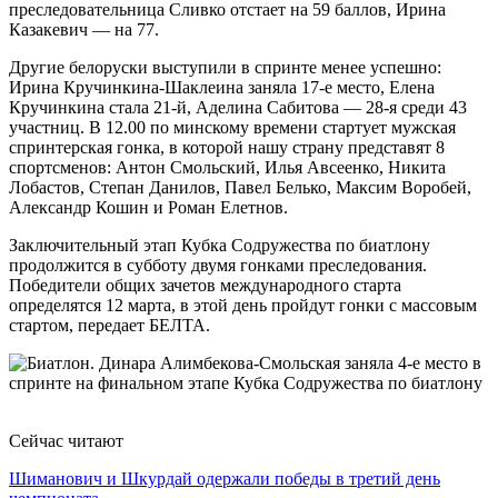
преследовательница Сливко отстает на 59 баллов, Ирина
Казакевич — на 77.
Другие белоруски выступили в спринте менее успешно:
Ирина Кручинкина-Шаклеина заняла 17-е место, Елена
Кручинкина стала 21-й, Аделина Сабитова — 28-я среди 43
участниц. В 12.00 по минскому времени стартует мужская
спринтерская гонка, в которой нашу страну представят 8
спортсменов: Антон Смольский, Илья Авсеенко, Никита
Лобастов, Степан Данилов, Павел Белько, Максим Воробей,
Александр Кошин и Роман Елетнов.
Заключительный этап Кубка Содружества по биатлону
продолжится в субботу двумя гонками преследования.
Победители общих зачетов международного старта
определятся 12 марта, в этой день пройдут гонки с массовым
стартом, передает БЕЛТА.
Сейчас читают
Шиманович и Шкурдай одержали победы в третий день