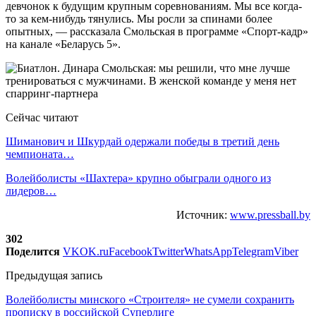
девчонок к будущим крупным соревнованиям. Мы все когда-
то за кем-нибудь тянулись. Мы росли за спинами более
опытных, — рассказала Смольская в программе «Спорт-кадр»
на канале «Беларусь 5».
Сейчас читают
Шиманович и Шкурдай одержали победы в третий день
чемпионата…
Волейболисты «Шахтера» крупно обыграли одного из
лидеров…
Источник:
www.pressball.by
302
Поделится
VK
OK.ru
Facebook
Twitter
WhatsApp
Telegram
Viber
Предыдущая запись
Волейболисты минского «Строителя» не сумели сохранить
прописку в российской Суперлиге