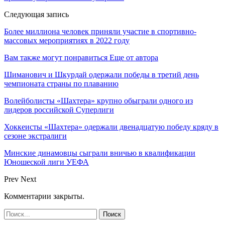
Следующая запись
Более миллиона человек приняли участие в спортивно-
массовых мероприятиях в 2022 году
Вам также могут понравиться
Еще от автора
Шиманович и Шкурдай одержали победы в третий день
чемпионата страны по плаванию
Волейболисты «Шахтера» крупно обыграли одного из
лидеров российской Суперлиги
Хоккеисты «Шахтера» одержали двенадцатую победу кряду в
сезоне экстралиги
Минские динамовцы сыграли вничью в квалификации
Юношеской лиги УЕФА
Prev
Next
Комментарии закрыты.