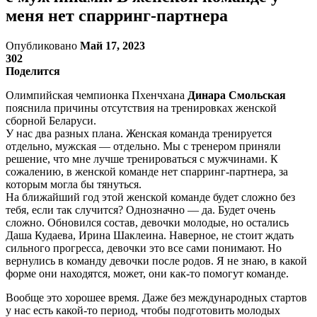
меня нет спарринг-партнера
Опубликовано
Май 17, 2023
302
Поделится
Олимпийская чемпионка Пхенчхана
Динара Смольская
пояснила причины отсутствия на тренировках женской
сборной Беларуси.
У нас два разных плана. Женская команда тренируется
отдельно, мужская — отдельно. Мы с тренером приняли
решение, что мне лучше тренироваться с мужчинами. К
сожалению, в женской команде нет спарринг-партнера, за
которым могла бы тянуться.
На ближайший год этой женской команде будет сложно без
тебя, если так случится? Однозначно — да. Будет очень
сложно. Обновился состав, девочки молодые, но остались
Даша Кудаева, Ирина Шаклеина. Наверное, не стоит ждать
сильного прогресса, девочки это все сами понимают. Но
вернулись в команду девочки после родов. Я не знаю, в какой
форме они находятся, может, они как-то помогут команде.
Вообще это хорошее время. Даже без международных стартов
у нас есть какой-то период, чтобы подготовить молодых