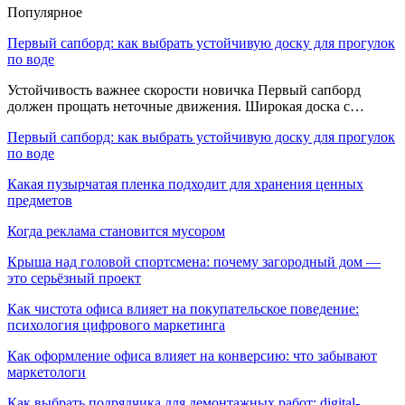
Популярное
Первый сапборд: как выбрать устойчивую доску для прогулок
по воде
Устойчивость важнее скорости новичка Первый сапборд
должен прощать неточные движения. Широкая доска с…
Первый сапборд: как выбрать устойчивую доску для прогулок
по воде
Какая пузырчатая пленка подходит для хранения ценных
предметов
Когда реклама становится мусором
Крыша над головой спортсмена: почему загородный дом —
это серьёзный проект
Как чистота офиса влияет на покупательское поведение:
психология цифрового маркетинга
Как оформление офиса влияет на конверсию: что забывают
маркетологи
Как выбрать подрядчика для демонтажных работ: digital-