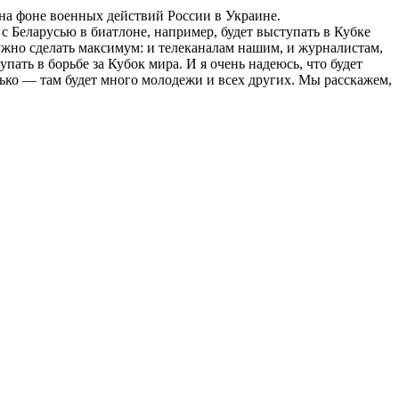
на фоне военных действий России в Украине.
 с Беларусью в биатлоне, например, будет выступать в Кубке
ужно сделать максимум: и телеканалам нашим, и журналистам,
ать в борьбе за Кубок мира. И я очень надеюсь, что будет
ько — там будет много молодежи и всех других. Мы расскажем,