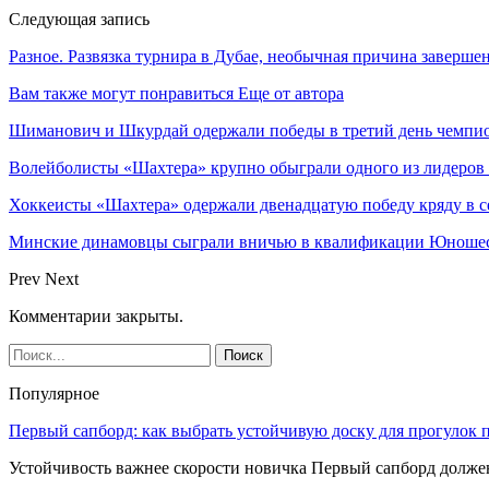
Следующая запись
Разное. Развязка турнира в Дубае, необычная причина заверш
Вам также могут понравиться
Еще от автора
Шиманович и Шкурдай одержали победы в третий день чемпио
Волейболисты «Шахтера» крупно обыграли одного из лидеров
Хоккеисты «Шахтера» одержали двенадцатую победу кряду в с
Минские динамовцы сыграли вничью в квалификации Юноше
Prev
Next
Комментарии закрыты.
Популярное
Первый сапборд: как выбрать устойчивую доску для прогулок 
Устойчивость важнее скорости новичка Первый сапборд долж