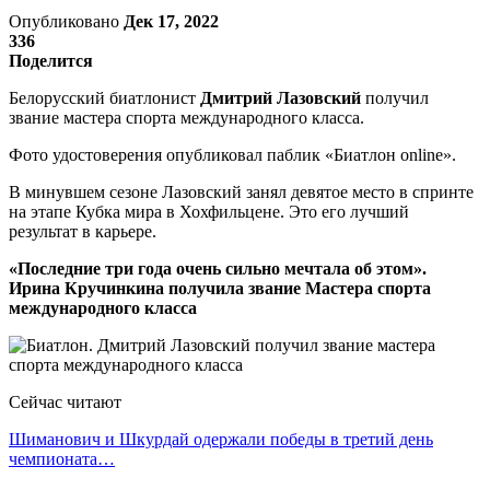
Опубликовано
Дек 17, 2022
336
Поделится
Белорусский биатлонист
Дмитрий Лазовский
получил
звание мастера спорта международного класса.
Фото удостоверения опубликовал паблик «Биатлон online».
В минувшем сезоне Лазовский занял девятое место в спринте
на этапе Кубка мира в Хохфильцене. Это его лучший
результат в карьере.
«Последние три года очень сильно мечтала об этом».
Ирина Кручинкина получила звание Мастера спорта
международного класса
Сейчас читают
Шиманович и Шкурдай одержали победы в третий день
чемпионата…