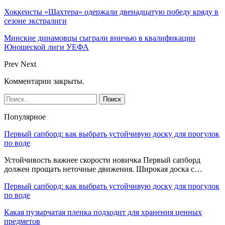
Хоккеисты «Шахтера» одержали двенадцатую победу кряду в
сезоне экстралиги
Минские динамовцы сыграли вничью в квалификации
Юношеской лиги УЕФА
Prev
Next
Комментарии закрыты.
Популярное
Первый сапборд: как выбрать устойчивую доску для прогулок
по воде
Устойчивость важнее скорости новичка Первый сапборд
должен прощать неточные движения. Широкая доска с…
Первый сапборд: как выбрать устойчивую доску для прогулок
по воде
Какая пузырчатая пленка подходит для хранения ценных
предметов