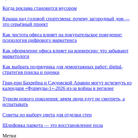
Когда реклама становится мусором
Крыша над головой спортсмена: почему загородный дом —
это серьёзный проект
Как чистота офиса влияет на покупательское поведение:
психология цифрового маркетинга
Как оформление офиса влияет на конверсию: что забывают
маркетологи
Как выбрать подрядчика для демонтажных работ: digital-
стратегия поиска и оценки
Гран-при Бахрейна и Саудовской Аравии могут исчезнуть из
календаря «Формулы-1»-2026 из-за войны в регионе
Туризм нового поколения: зачем люди едут не смотреть, а
испытывать
Советы по выбору цвета для отделки стен
Шлифовка паркета — это восстановление пола
Метки