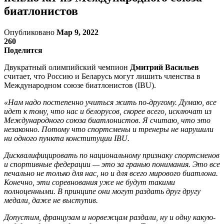
биатлонистов
Опубликовано
Мар 9, 2022
260
Поделится
Двукратный олимпийский чемпион
Дмитрий Васильев
считает, что Россию и Беларусь могут лишить членства в
Международном союзе биатлонистов (IBU).
«Нам надо постепенно учиться жить по-другому. Думаю, все
идет к тому, что нас и белорусов, скорее всего, исключат из
Международного союза биатлонистов. Я считаю, что это
незаконно. Потому что спортсмены и тренеры не нарушили
ни одного пункта конституции IBU.
Дисквалифицировать по национальному признаку спортсменов
и спортивные федерации — это за гранью понимания. Это все
печально не только для нас, но и для всего мирового биатлона.
Конечно, эти соревнования уже не будут такими
полноценными. В принципе они могут раздать друг другу
медали, даже не выступив.
Допустим, французам и норвежцам раздали, ну и одну какую-