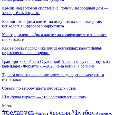
Крыша над головой спортсмена: почему загородный дом —
это серьёзный проект
Как чистота офиса влияет на покупательское поведение:
психология цифрового маркетинга
Как оформление офиса влияет на конверсию: что забывают
маркетологи
Как выбрать подрядчика для демонтажных работ: digital-
стратегия поиска и оценки
Гран-при Бахрейна и Саудовской Аравии могут исчезнуть из
календаря «Формулы-1»-2026 из-за войны в регионе
Туризм нового поколения: зачем люди едут не смотреть, а
испытывать
Советы по выбору цвета для отделки стен
Шлифовка паркета — это восстановление пола
Метки
#беларусь
#футбол
#россия
#брест
Азаренко