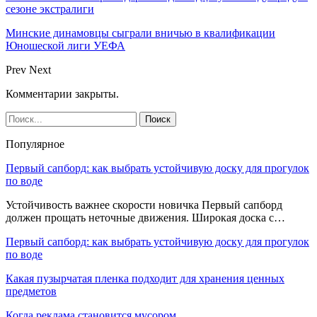
сезоне экстралиги
Минские динамовцы сыграли вничью в квалификации
Юношеской лиги УЕФА
Prev
Next
Комментарии закрыты.
Популярное
Первый сапборд: как выбрать устойчивую доску для прогулок
по воде
Устойчивость важнее скорости новичка Первый сапборд
должен прощать неточные движения. Широкая доска с…
Первый сапборд: как выбрать устойчивую доску для прогулок
по воде
Какая пузырчатая пленка подходит для хранения ценных
предметов
Когда реклама становится мусором