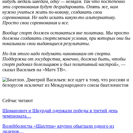
нибудь медаль шведам, одну — немцам. Так что постепенно
эти соревнования будут деградировать. Опять же, нам
нужно учиться жить по-новому, создавать свои
соревнования. Не надо искать какую-то альтернативу.
Просто свои соревнования и все.
Вообще спорт должен оставаться вне политики. Мы просто
должны создавать спортсменам условия, при которых они бы
показывали свои выдающиеся результаты.
Но для этого надо подумать чиновникам от спорта.
Поддержка от государства, конечно, должна быть, чтобы
спорт радовал болельщиков и был позитивный настрой»,
—
сказал Васильев на «Матч ТВ».
Сейчас читают
Шиманович и Шкурдай одержали победы в третий день
чемпионата…
Волейболисты «Шахтера» крупно обыграли одного из
лидеров…