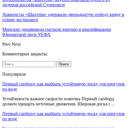
лидеров российской Суперлиги
Хоккеисты «Шахтера» одержали двенадцатую победу кряду в
сезоне экстралиги
Минские динамовцы сыграли вничью в квалификации
Юношеской лиги УЕФА
Prev
Next
Комментарии закрыты.
Популярное
Первый сапборд: как выбрать устойчивую доску для прогулок
по воде
Устойчивость важнее скорости новичка Первый сапборд
должен прощать неточные движения. Широкая доска с…
Первый сапборд: как выбрать устойчивую доску для прогулок
по воде