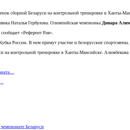
енок сборной Беларуси на контрольной тренировке в Ханты-Ма
ссиянка Наталья Гербулова. Олимпийская чемпионка
Динара Алим
 сообщает «Референт Рая».
Кубка России. В нем примут участие и белорусские спортсмены.
ионата…
в…
 чемпионате Беларуси