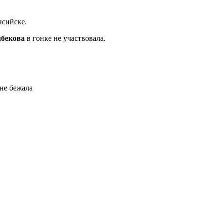
нсийске.
бекова
в гонке не участвовала.