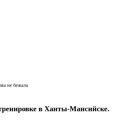
ова не бежала
 тренировке в Ханты-Мансийске.