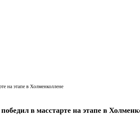
рте на этапе в Холменколлене
 победил в масстарте на этапе в Холмен