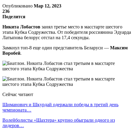
Опубликовано
Мар 12, 2023
236
Поделится
Никита Лобастов
занял третье место в масстарте шестого
этапа Кубка Содружества. От победителя россиянина Эдуарда
Латыпова белорус отстал на 17,4 секунды.
Замкнул топ-8 еще один представитель Беларуси —
Максим
Воробей
.
Сейчас читают
Шиманович и Шкурдай одержали победы в третий день
чемпионата…
Волейболисты «Шахтера» крупно обыграли одного из
лидеров…