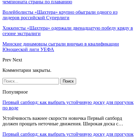
чемпионата страны по плаванию
Волейболисты «Шахтера» крупно обыграли одного из
лидеров российской Суперлиги
Хоккеисты «Шахтера» одержали двенадцатую победу кряду в
сезоне экстралиги
Минские динамовцы сыграли вничью в квалификации
Юношеской лиги УЕФА
Prev
Next
Комментарии закрыты.
Популярное
Первый сапборд: как выбрать устойчивую доску для прогулок
по воде
Устойчивость важнее скорости новичка Первый сапборд
должен прощать неточные движения. Широкая доска с…
Первый сапборд: как выбрать устойчивую доску для прогулок