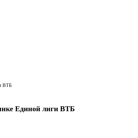
и ВТБ
нке Единой лиги ВТБ