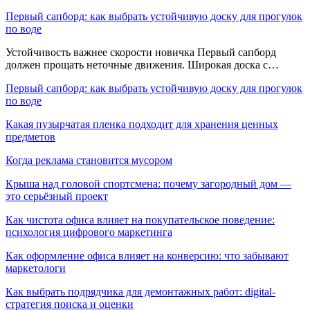
Первый сапборд: как выбрать устойчивую доску для прогулок
по воде
Устойчивость важнее скорости новичка Первый сапборд
должен прощать неточные движения. Широкая доска с…
Первый сапборд: как выбрать устойчивую доску для прогулок
по воде
Какая пузырчатая пленка подходит для хранения ценных
предметов
Когда реклама становится мусором
Крыша над головой спортсмена: почему загородный дом —
это серьёзный проект
Как чистота офиса влияет на покупательское поведение:
психология цифрового маркетинга
Как оформление офиса влияет на конверсию: что забывают
маркетологи
Как выбрать подрядчика для демонтажных работ: digital-
стратегия поиска и оценки