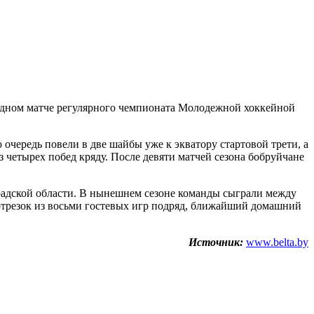
дном матче регулярного чемпионата Молодежной хоккейной
очередь повели в две шайбы уже к экватору стартовой трети, а
 четырех побед кряду. После девяти матчей сезона бобруйчане
адской области. В нынешнем сезоне команды сыграли между
 отрезок из восьми гостевых игр подряд, ближайший домашний
Источник:
www.belta.by