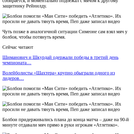
собирается, и моментально подбежал с мячом к другому
защитнику Рейнилду.
Чуть позже в аналогичной ситуации Симеоне сам взял мяч у
болбоя, чтобы потянуть время.
Сейчас читают
Шиманович и Шкурдай одержали победы в третий день
чемпионата…
Волейболисты «Шахтера» крупно обыграли одного из
лидеров…
Болбои придерживались плана до конца матча – даже на 90-й
минуте отдавали мяч прямо в руки игрокам «Атлетико».