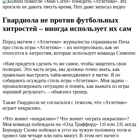
Гвардиола не против футбольных
хитростей – иногда использует их сам
Перед матчем с «Атлетико» журналисты спрашивали Пепа
про стиль игры «Атлетико» – их интересовало, как он
относится к хитростям, которые использует команда Симеоне.
«Нам придется сделать то же самое, чтобы защитить свои
позиции. Это часть игры, мы должны точно знать, как
правильно выстроить тайм-менеджемент в матче. Я не
собираюсь осуждать стиль игры «Атлетико». Моя задача –
проанализировать ситуацию и понять, как выжать из игры
хороший результат», – объяснил тренер.
Также Гвардиола не согласился с тезисом, что «Атлетико»
играет некрасиво.
«Что значит «некрасиво»? Что значит «играть некрасиво»?
Моя команда побеждала на «Олд Траффорд» 1:0 или 2:0, когда
Бернарду Силва побежал в угол на чужую половину поля и
провел там четыре или пять минут. В этом нет ничего