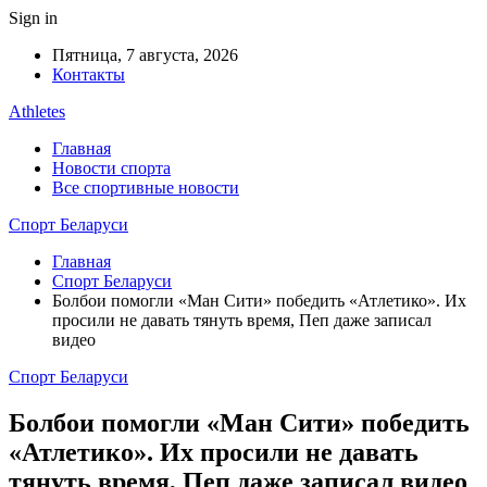
Sign in
Пятница, 7 августа, 2026
Контакты
Athletes
Главная
Новости спорта
Все спортивные новости
Спорт Беларуси
Главная
Спорт Беларуси
Болбои помогли «Ман Сити» победить «Атлетико». Их
просили не давать тянуть время, Пеп даже записал
видео
Спорт Беларуси
Болбои помогли «Ман Сити» победить
«Атлетико». Их просили не давать
тянуть время, Пеп даже записал видео