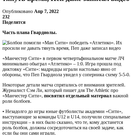
Опубликовано
Апр 7, 2022
232
Поделится
Часть плана Гвардиолы.
«Манчестер Сити» в первом четвертьфинальном матче ЛЧ
минимально обыграл «Атлетико» – 1:0. Игра прошла под
диктовку «Сити»: мадридцы играли настолько явно от
обороны, что Пеп Гвардиола увидел у соперника схему 5-5-0.
Некоторые детали матча спрятались от внимания зрителей.
Журналист Сэм Ли, который пишет для The Athletic про
«Манчестер Сити»,
посвятил отдельный материал
важной
роли болбоев.
•‎ Незадолго до игры юные футболисты академии «Сити»,
выступающие за команды U12 и U14, получили специальные
инструкции – в них было сказано, что те, кому достанется
роль болбоя, должны сосредоточиться на своей задаче, как
если бы они сами играли.