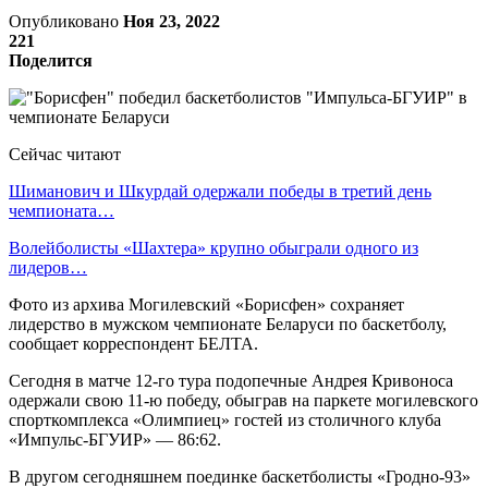
Опубликовано
Ноя 23, 2022
221
Поделится
Сейчас читают
Шиманович и Шкурдай одержали победы в третий день
чемпионата…
Волейболисты «Шахтера» крупно обыграли одного из
лидеров…
Фото из архива Могилевский «Борисфен» сохраняет
лидерство в мужском чемпионате Беларуси по баскетболу,
сообщает корреспондент БЕЛТА.
Сегодня в матче 12-го тура подопечные Андрея Кривоноса
одержали свою 11-ю победу, обыграв на паркете могилевского
спорткомплекса «Олимпиец» гостей из столичного клуба
«Импульс-БГУИР» — 86:62.
В другом сегодняшнем поединке баскетболисты «Гродно-93»