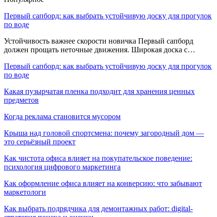
Первый сапборд: как выбрать устойчивую доску для прогулок
по воде
Устойчивость важнее скорости новичка Первый сапборд
должен прощать неточные движения. Широкая доска с…
Первый сапборд: как выбрать устойчивую доску для прогулок
по воде
Какая пузырчатая пленка подходит для хранения ценных
предметов
Когда реклама становится мусором
Крыша над головой спортсмена: почему загородный дом —
это серьёзный проект
Как чистота офиса влияет на покупательское поведение:
психология цифрового маркетинга
Как оформление офиса влияет на конверсию: что забывают
маркетологи
Как выбрать подрядчика для демонтажных работ: digital-