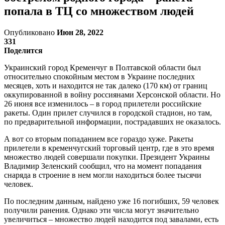
попала в ТЦ со множеством людей
Опубликовано
Июн 28, 2022
331
Поделится
Украинский город Кременчуг в Полтавской области был
относительно спокойным местом в Украине последних
месяцев, хоть и находится не так далеко (170 км) от границ
оккупированной в войну россиянами Херсонской области. Но
26 июня все изменилось – в город прилетели российские
ракеты. Один прилет случился в городской стадион, но там,
по предварительной информации, пострадавших не оказалось.
А вот со вторым попаданием все гораздо хуже. Ракеты
прилетели в кременчугский торговый центр, где в это время
множество людей совершали покупки. Президент Украины
Владимир Зеленский сообщил, что на момент попадания
снаряда в строение в нем могли находиться более тысячи
человек.
По последним данным, найдено уже 16 погибших, 59 человек
получили ранения. Однако эти числа могут значительно
увеличиться – множество людей находится под завалами, есть