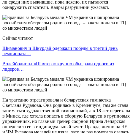
ли среди них выжившие, пока неясно, их пытаются
обнаружить спасатели. Кадры разрушений ужасают.
Сейчас читают
Шиманович и Шкурдай одержали победы в третий день
чемпионата…
Волейболисты «Шахтера» крупно обыграли одного из
лидеров…
На трагедию отреагировала и беларусская гимнастка
Светлана Рудалова. Она родилась в Кременчуге, там же стала
заниматься художественной гимнастикой, а в 18 лет переехала
в Минск, где хотела попасть в сборную Беларуси в групповых
упражнениях, но главный тренер сборной Ирина Лепарская
определила ее в индивидуальный зачет. Правда, лично на ЧЕ
и ЧМ Рудалова медалей не взяла, зато не раз помогала сделать