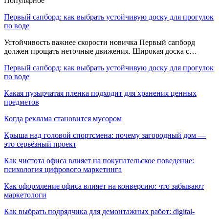
Популярное
Первый сапборд: как выбрать устойчивую доску для прогулок
по воде
Устойчивость важнее скорости новичка Первый сапборд
должен прощать неточные движения. Широкая доска с…
Первый сапборд: как выбрать устойчивую доску для прогулок
по воде
Какая пузырчатая пленка подходит для хранения ценных
предметов
Когда реклама становится мусором
Крыша над головой спортсмена: почему загородный дом —
это серьёзный проект
Как чистота офиса влияет на покупательское поведение:
психология цифрового маркетинга
Как оформление офиса влияет на конверсию: что забывают
маркетологи
Как выбрать подрядчика для демонтажных работ: digital-