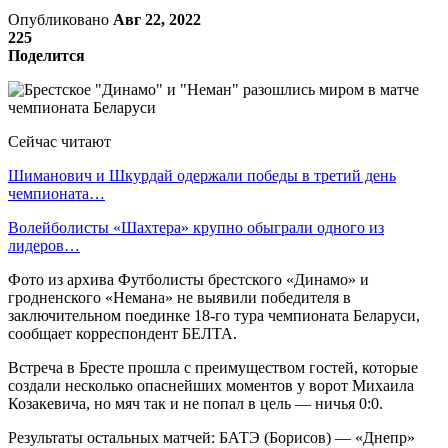
Опубликовано
Авг 22, 2022
225
Поделится
Сейчас читают
Шиманович и Шкурдай одержали победы в третий день
чемпионата…
Волейболисты «Шахтера» крупно обыграли одного из
лидеров…
Фото из архива Футболисты брестского «Динамо» и
гродненского «Немана» не выявили победителя в
заключительном поединке 18-го тура чемпионата Беларуси,
сообщает корреспондент БЕЛТА.
Встреча в Бресте прошла с преимуществом гостей, которые
создали несколько опаснейших моментов у ворот Михаила
Козакевича, но мяч так и не попал в цель — ничья 0:0.
Результаты остальных матчей: БАТЭ (Борисов) — «Днепр»