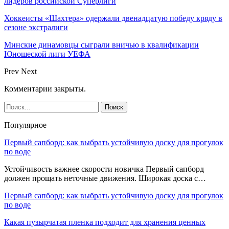
лидеров российской Суперлиги
Хоккеисты «Шахтера» одержали двенадцатую победу кряду в
сезоне экстралиги
Минские динамовцы сыграли вничью в квалификации
Юношеской лиги УЕФА
Prev
Next
Комментарии закрыты.
Популярное
Первый сапборд: как выбрать устойчивую доску для прогулок
по воде
Устойчивость важнее скорости новичка Первый сапборд
должен прощать неточные движения. Широкая доска с…
Первый сапборд: как выбрать устойчивую доску для прогулок
по воде
Какая пузырчатая пленка подходит для хранения ценных