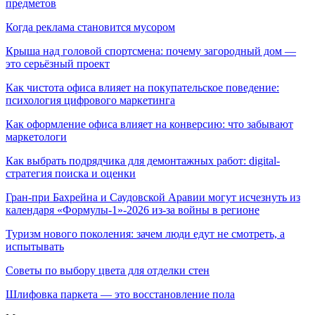
предметов
Когда реклама становится мусором
Крыша над головой спортсмена: почему загородный дом —
это серьёзный проект
Как чистота офиса влияет на покупательское поведение:
психология цифрового маркетинга
Как оформление офиса влияет на конверсию: что забывают
маркетологи
Как выбрать подрядчика для демонтажных работ: digital-
стратегия поиска и оценки
Гран-при Бахрейна и Саудовской Аравии могут исчезнуть из
календаря «Формулы-1»-2026 из-за войны в регионе
Туризм нового поколения: зачем люди едут не смотреть, а
испытывать
Советы по выбору цвета для отделки стен
Шлифовка паркета — это восстановление пола