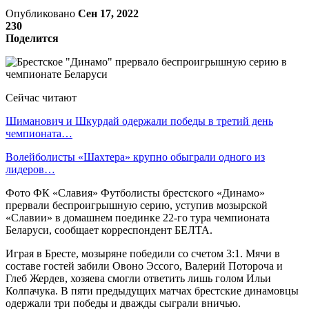
Опубликовано
Сен 17, 2022
230
Поделится
Сейчас читают
Шиманович и Шкурдай одержали победы в третий день
чемпионата…
Волейболисты «Шахтера» крупно обыграли одного из
лидеров…
Фото ФК «Славия» Футболисты брестского «Динамо»
прервали беспроигрышную серию, уступив мозырской
«Славии» в домашнем поединке 22-го тура чемпионата
Беларуси, сообщает корреспондент БЕЛТА.
Играя в Бресте, мозыряне победили со счетом 3:1. Мячи в
составе гостей забили Овоно Эссого, Валерий Потороча и
Глеб Жердев, хозяева смогли ответить лишь голом Ильи
Колпачука. В пяти предыдущих матчах брестские динамовцы
одержали три победы и дважды сыграли вничью.