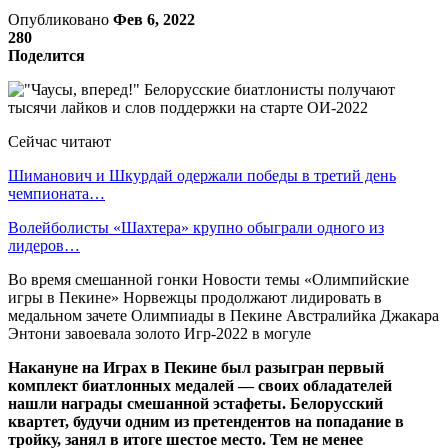
Опубликовано
Фев 6, 2022
280
Поделится
Сейчас читают
Шиманович и Шкурдай одержали победы в третий день
чемпионата…
Волейболисты «Шахтера» крупно обыграли одного из
лидеров…
Во время смешанной гонки Новости темы «Олимпийские
игры в Пекине» Норвежцы продолжают лидировать в
медальном зачете Олимпиады в Пекине Австралийка Джакара
Энтони завоевала золото Игр-2022 в могуле
Накануне на Играх в Пекине был разыгран первый
комплект биатлонных медалей — своих обладателей
нашли награды смешанной эстафеты. Белорусский
квартет, будучи одним из претендентов на попадание в
тройку, занял в итоге шестое место. Тем не менее