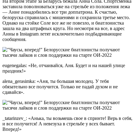
На втором этапе за Беларусь бежала Анна Сола. Спортсменка
заставила поволноваться уже на стрельбе из положения лежа
— Анне понадобились все три доппатрона. К счастью,
белоруска справилась с мишенями и сохранила третье место.
Однако на стойке Соле все же не повезло, и биатлонистка
зашла на два штрафных круга. Но несмотря на все, в адрес
Анны в Instagram летят исключительно подбадривающие
сообщения.
eugenegalas: «Не, отчаивайся, Аня. Будет и на нашей улице
праздник!»
alena_gerasimka: «Аня, ты большая молодец. У тебя
обязательно все получится. Только не падай духом и не
сдавайся».
_tatarinzev_: «Анька, ты возьмешь свое в спринте! Верь в себя,
и все получится! А невезуха в стрельбе у всех бывает.
Вперед!»