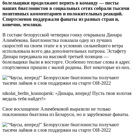
болельщики продолжают верить в команду — посты
наших биатлонистов в социальных сетях собрали тысячи
позитивных комментариев и положительных реакций.
Спортсменов поддержали фанаты из разных стран и,
конечно, земляки.
В составе белорусской четверки гонку открывала Динара
Алимбекова. Биатлонистка показала одну из лучших
скоростей на своем этапе и в условиях сильнейшего ветра
использовала всего два дополнительных патрона. Эстафету
Динара передавала на высокой третьей позиции —
болельщики были в восторге. Особенно теплые слова в адрес
спортсменки пришли с малой родины. Вот некоторые из них.
nikolai_berlin_krasnojarsk: «Динара, вперед! Пусть твоя золотая
медаль тебя найдет!»
Свое восхищение Алимбековой выразили не только
поклонники биатлона из Беларуси, но и зарубежные фанаты.