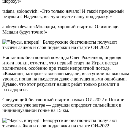
шороху!»
tatiana_solonovich: «Это только начало! И такой прекрасный
результат! Надеюсь, вы чувствуете нашу поддержку!»
andreymalevan: «Молодцы, хороший старт на Олимпиаде.
Медали будут точно!»
Наставник биатлонной команды Олег Рыженков, подводя
итоги гонки, отметил, что первый старт на Играх всегда
волнителен, особенно при такой неприятной погоде.
«Команды, которые завоевали медали, выступили на высоком
уровне, попав на пьедестал даже с допущенными ошибками.
Думаю, что этот результат наших ребят только разозлит и
раззадорит».
Следующий биатлонный старт в рамках ОИ-2022 в Пекине
состоится уже завтра — девушки определят сильнейших в
индивидуальной гонке на 15 км.