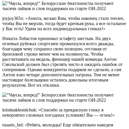
joyjoy365x: «Анюта, желаю Вам, чтобы наконец стало теплее,
чтобы Вы не мерзли, тогда будет крепкая рука, а все остальное
у Вас есть! Удачи на всех индивидуальных гонках!»
Никита Лобастов принимал эстафету шестым. На двух
огневых рубежах спортсмен промахнулся всего дважды,
благодаря чему сохранил свою позицию, отставая от
бронзовой строки менее чем на полминуты. Чтобы
рассчитывать на медаль, финишер нашей команды Антон
Смольский должен был стрелять чисто и ожидать ошибок от
соперников. Однако конкуренты подарков не сделали, а сам
Антон взял четыре дополнительных патрона. Тем не менее
настоящие болельщики остались довольны итоговым
результатом. Вот их отклики.
kristinakhomichuk: «Спасибо за прекрасную гонку в
невероятно сложных погодных условиях! Вы — огонь!»
rusario_bel: «Ребята, молодцы! Еще обязательно наведем