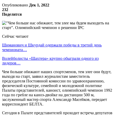
Опубликовано
Дек 1, 2022
232
Поделится
Сейчас читают
Шиманович и Шкурдай одержали победы в третий день
чемпионата…
Волейболисты «Шахтера» крупно обыграли одного из
лидеров…
Чем больше обижают наших спортсменов, тем злее они будут,
выходя на старт, заявил журналистам заместитель
председателя Постоянной комиссии по здравоохранению,
физической культуре, семейной и молодежной политике
Палаты представителей, каноист, олимпийский чемпион 1992
года по гребле на каноэ-двойке на дистанции 500 м,
заслуженный мастер спорта Александр Масейков, передает
корреспондент БЕЛТА.
Сегодня в Палате представителей проходит встреча депутатов