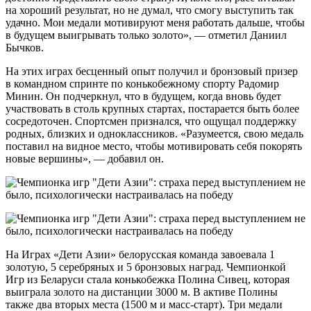
на хороший результат, но не думал, что смогу выступить так
удачно. Мои медали мотивируют меня работать дальше, чтобы
в будущем выигрывать только золото», — отметил Даниил
Бычков.
На этих играх бесценный опыт получил и бронзовый призер
в командном спринте по конькобежному спорту Радомир
Минин. Он подчеркнул, что в будущем, когда вновь будет
участвовать в столь крупных стартах, постарается быть более
сосредоточен. Спортсмен признался, что ощущал поддержку
родных, близких и одноклассников. «Разумеется, свою медаль
поставил на видное место, чтобы мотивировать себя покорять
новые вершины», — добавил он.
На Играх «Дети Азии» белорусская команда завоевала 1
золотую, 5 серебряных и 5 бронзовых наград. Чемпионкой
Игр из Беларуси стала конькобежка Полина Сивец, которая
выиграла золото на дистанции 3000 м. В активе Полины
также два вторых места (1500 м и масс-старт). Три медали