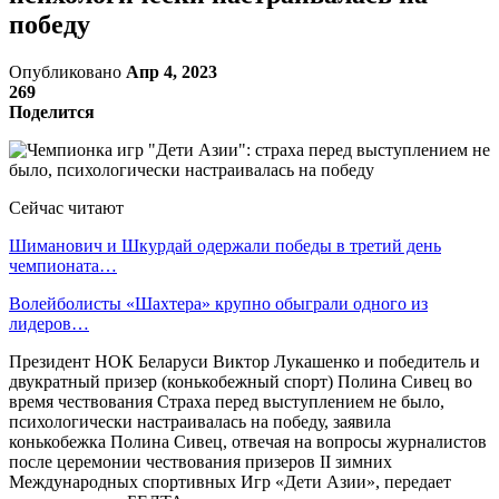
победу
Опубликовано
Апр 4, 2023
269
Поделится
Сейчас читают
Шиманович и Шкурдай одержали победы в третий день
чемпионата…
Волейболисты «Шахтера» крупно обыграли одного из
лидеров…
Президент НОК Беларуси Виктор Лукашенко и победитель и
двукратный призер (конькобежный спорт) Полина Сивец во
время чествования Страха перед выступлением не было,
психологически настраивалась на победу, заявила
конькобежка Полина Сивец, отвечая на вопросы журналистов
после церемонии чествования призеров II зимних
Международных спортивных Игр «Дети Азии», передает