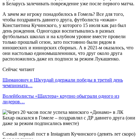
в Беларусь залечивать повреждение уже после первого матча.
А зачем же игроку понадобилось в Гомель? Все для того,
чтобы поздравить давнего друга, футболиста «южан»
Константина Кучинского, у которого 15 июля как раз был
день рождения. Одногодки воспитывались в разных
футбольных школах и на клубном уровне вместе провели
только прошлый сезон, зато постоянно были рядом в
юношеских и юниорских сборных. А в 2021-м оказалось, что
они настолько единомышленники, что друг около друга
расположились даже их подписи за режим Лукашенко.
Сейчас читают
Шиманович и Шкурдай одержали победы в третий день
чемпионата…
Волейболисты «Шахтера» крупно обыграли одного из
лидеров…
Самый первый пост в Instagram Кучинского (девять лет скоро)