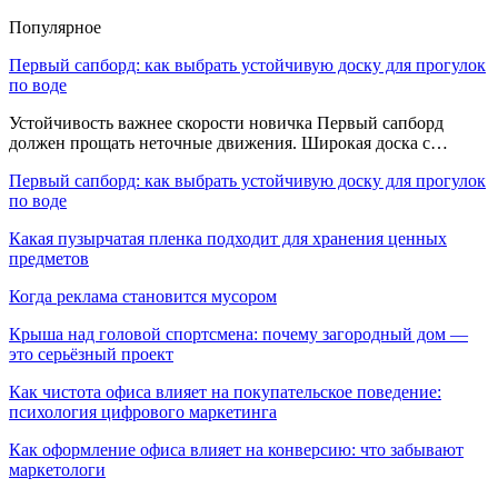
Популярное
Первый сапборд: как выбрать устойчивую доску для прогулок
по воде
Устойчивость важнее скорости новичка Первый сапборд
должен прощать неточные движения. Широкая доска с…
Первый сапборд: как выбрать устойчивую доску для прогулок
по воде
Какая пузырчатая пленка подходит для хранения ценных
предметов
Когда реклама становится мусором
Крыша над головой спортсмена: почему загородный дом —
это серьёзный проект
Как чистота офиса влияет на покупательское поведение:
психология цифрового маркетинга
Как оформление офиса влияет на конверсию: что забывают
маркетологи