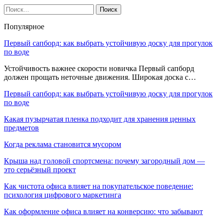
Популярное
Первый сапборд: как выбрать устойчивую доску для прогулок
по воде
Устойчивость важнее скорости новичка Первый сапборд
должен прощать неточные движения. Широкая доска с…
Первый сапборд: как выбрать устойчивую доску для прогулок
по воде
Какая пузырчатая пленка подходит для хранения ценных
предметов
Когда реклама становится мусором
Крыша над головой спортсмена: почему загородный дом —
это серьёзный проект
Как чистота офиса влияет на покупательское поведение:
психология цифрового маркетинга
Как оформление офиса влияет на конверсию: что забывают