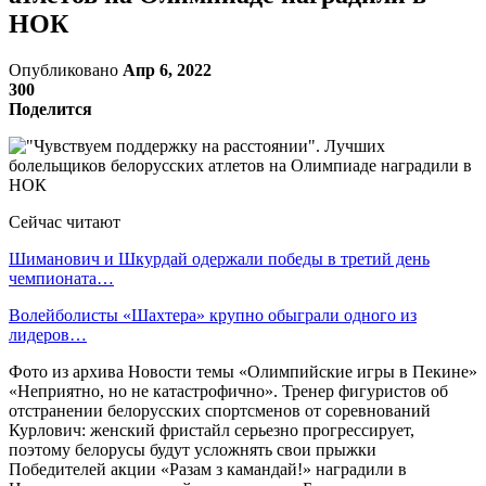
НОК
Опубликовано
Апр 6, 2022
300
Поделится
Сейчас читают
Шиманович и Шкурдай одержали победы в третий день
чемпионата…
Волейболисты «Шахтера» крупно обыграли одного из
лидеров…
Фото из архива Новости темы «Олимпийские игры в Пекине»
«Неприятно, но не катастрофично». Тренер фигуристов об
отстранении белорусских спортсменов от соревнований
Курлович: женский фристайл серьезно прогрессирует,
поэтому белорусы будут усложнять свои прыжки
Победителей акции «Разам з камандай!» наградили в