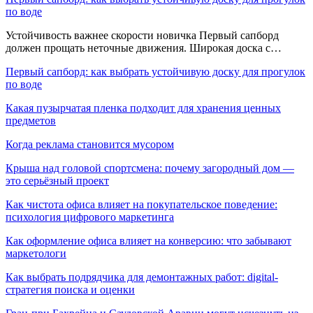
по воде
Устойчивость важнее скорости новичка Первый сапборд
должен прощать неточные движения. Широкая доска с…
Первый сапборд: как выбрать устойчивую доску для прогулок
по воде
Какая пузырчатая пленка подходит для хранения ценных
предметов
Когда реклама становится мусором
Крыша над головой спортсмена: почему загородный дом —
это серьёзный проект
Как чистота офиса влияет на покупательское поведение:
психология цифрового маркетинга
Как оформление офиса влияет на конверсию: что забывают
маркетологи
Как выбрать подрядчика для демонтажных работ: digital-
стратегия поиска и оценки