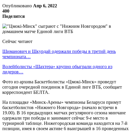
Опубликовано
Апр 6, 2022
400
Поделится
Сейчас читают
Шиманович и Шкурдай одержали победы в третий день
чемпионата…
Волейболисты «Шахтера» крупно обыграли одного из
лидеров…
Фото из архива Баскетболисты «Цмокi-Мiнск» проведут
сегодня очередной поединок в Единой лиге ВТБ, сообщает
корреспондент БЕЛТА.
На площадке «Минск-Арены» чемпионы Беларуси примут
баскетболистов «Нижнего Новгорода» (начало встречи в
19.00). В 16 предыдущих матчах регулярного сезона минчане
одержали три победы и занимают сейчас 9-е место в
турнирной таблице. Нижегородская команда находится на 7-й
позиции, имея в своем активе 6 выигрышей в 16 проведенных